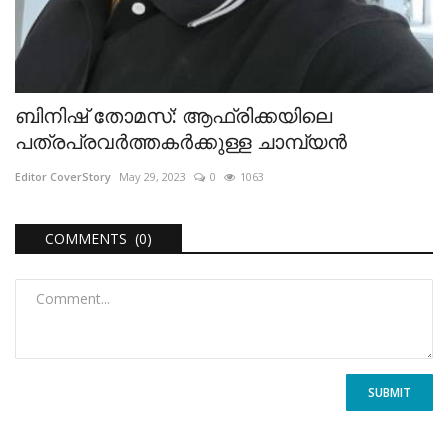
ബിനിഷ് തോമസ്: ആഫ്രിക്കയിലെ
പത്രപ്രവർത്തകർക്കുള്ള ചാമ്പ്യൻ
Editor CoverStory
May 29, 2023
0
1063
COMMENTS (0)
SUBMIT