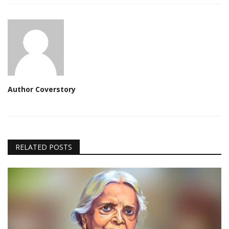
Author Coverstory
RELATED POSTS