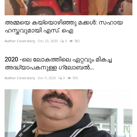
അമ്മയെ കയ്യൊഴിഞ്ഞു മക്കൾ: സഹായ
ഹസ്തവുമായി എസ്. ഐ
Author Coverstory
Dec 23, 2020
0
582
2020 -ലെ ലോകത്തിലെ ഏറ്റവും മികച്ച
അദ്ധ്യാപകനുള്ള ഗ്ലോബൽ...
Author Coverstory
Dec 9, 2020
0
595