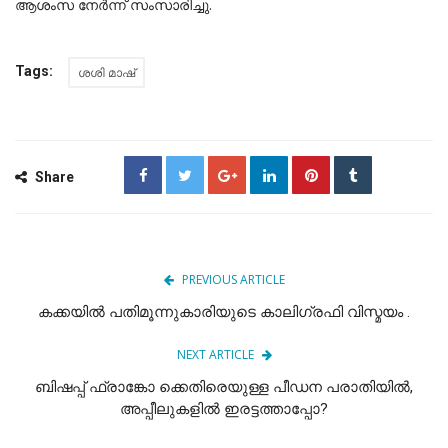
ആശംസ നേർന്ന് സംസാരിച്ചു.
Tags:
ശശി മാഷ്
Share
PREVIOUS ARTICLE
കക്കയിൽ പതിമൂന്നുകാരിയുടെ കാലിഗ്രഫി വിസ്മയം .
NEXT ARTICLE
ബിഷപ്പ് ഫ്രാങ്കോ ക്കെതിരെയുള്ള പീഡന പരാതിയിൽ,
അപ്പീലുകളിൽ ഇരട്ടത്താപ്പോ?