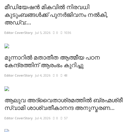
മീഡിയേഷൻ മികവിൽ നിരവധി
കുടുംബങ്ങൾക്ക് പുനർജിവനം നൽകി,
അഡ്വ:...
Editor CoverStory
Jul 5, 2026
0
1036
മൂന്നാറിൽ മതാതീത ആത്മീയ പഠന
കേന്ദ്രത്തിന് ആരംഭം കുറിച്ചു
Editor CoverStory
Jul 4, 2026
0
48
ആലുവ അദ്വൈതാശ്രമത്തിൽ ബ്രഹ്മശ്രീ
സ്വാമി ശാശ്വതീകാനന്ദ അനുസ്മരണ...
Editor CoverStory
Jul 4, 2026
0
57