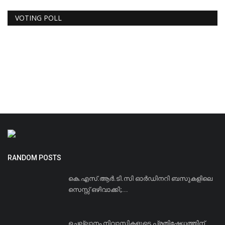
VOTING POLL
RANDOM POSTS
കെ.എസ്‌.ആര്‍.ടി.സി ഓര്‍ഡിനറി ബസുകളിലെ
സെസ്സ് ഒഴിവാക്കി;...
ചെല്ലാനം നിവാസികളുടെ പ്രതിഷേധത്തിന്