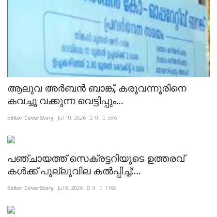
ആലുവ അർബൻ ബാങ്ക്, കരുവന്നൂരിനെ
കവച്ചു വക്കുന്ന വെട്ടിപ്പും...
Editor CoverStory
Jul 10, 2026
0
336
പഞ്ചായത്ത് സെക്രട്ടറിയുടെ ഉത്തരവ്
കൾക്ക് പുല്ലുവില കൽപ്പിച്ച്:...
Editor CoverStory
Jul 8, 2026
0
1169