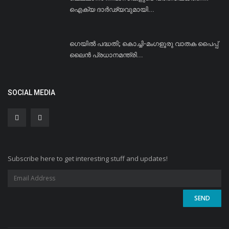
ഐക്യ ദാര്‍ഢ്യവുമായി...
ഗെയില്‍ പദ്ധതി; കൊച്ചി-മംഗളൂരു വാതക പൈപ്പ്
ലൈന്‍ പ്രധാനമന്ത്രി...
SOCIAL MEDIA
Subscribe here to get interesting stuff and updates!