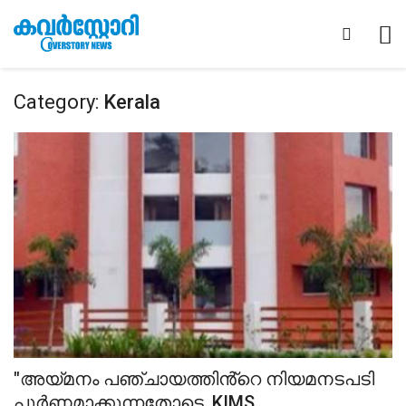
Category:
Kerala
"അയ്മനം പഞ്ചായത്തിൻ്റെ നിയമനടപടി
പൂർണമാക്കുന്നതോടെ, KIMS...