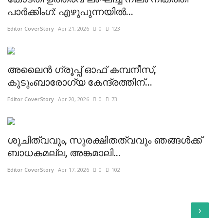
പാർക്കിംഗ്: എഴുപുന്നയിൽ...
Editor CoverStory
Apr 21, 2026
0
123
അലൈൻ ഗ്രൂപ്പ് ഓഫ് കമ്പനീസ്,
കുടുംബാരോഗ്യ കേന്ദ്രത്തിന്...
Editor CoverStory
Apr 20, 2026
0
73
ശുചിത്വവും, സുരക്ഷിതത്വവും ഞങ്ങൾക്ക്
ബാധകമല്ല, അങ്കമാലി...
Editor CoverStory
Apr 17, 2026
0
102
›