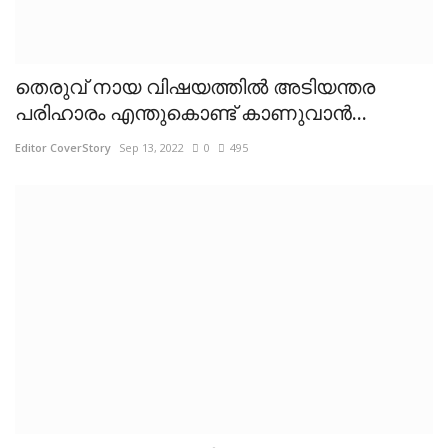
തെരുവ് നായ വിഷയത്തില്‍ അടിയന്തര
പരിഹാരം എന്തുകൊണ്ട് കാണുവാന്‍...
Editor CoverStory
Sep 13, 2022
0
495