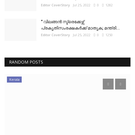
Editor CoverStory
Jul 25, 2022
0
1282
" വിലങ്ങൻ സ്ട്രെക്കേഴ്സ്
പ്രകൃതിസംരക്ഷകർക്ക് മാതൃക; മന്ത്രി...
Editor CoverStory
Jul 25, 2022
0
1250
RANDOM POSTS
Kerala