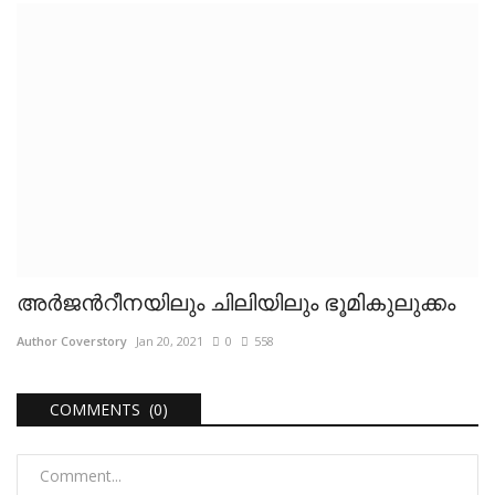
അർജന്‍റീനയിലും ചിലിയിലും ഭൂമികുലുക്കം
Author Coverstory
Jan 20, 2021
0
558
COMMENTS (0)