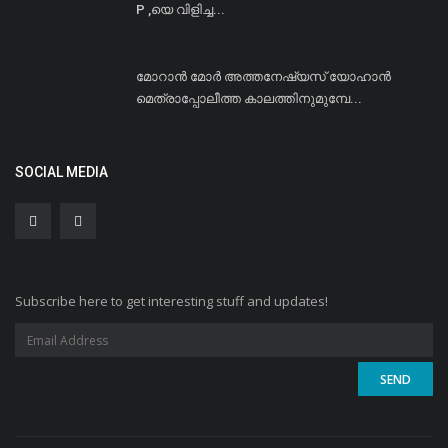
P ,യെ വിളിച്ച...
മോറാൻ മോർ അത്തനേഷ്യസ് യോഹാൻ
മെത്രാപ്പോലീത്ത കാലത്തിനുമുമ്പേ...
SOCIAL MEDIA
Subscribe here to get interesting stuff and updates!