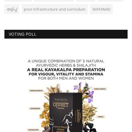
തട്ടിപ്പ്‌
poor infrastructure and curriculum
WAYANAD
VOTING POLL