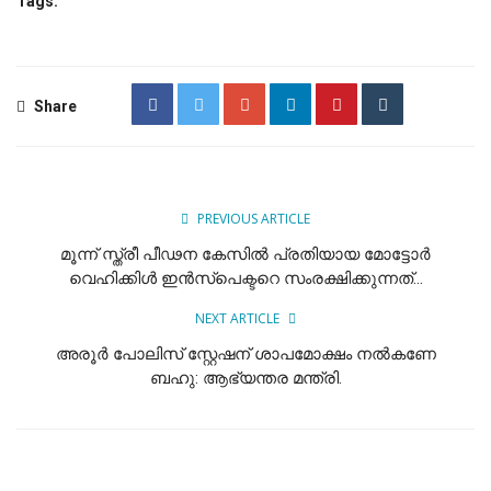
Tags:
Share
PREVIOUS ARTICLE
മൂന്ന് സ്ത്രീ പീഢന കേസിൽ പ്രതിയായ മോട്ടോർ
വെഹിക്കിൾ ഇൻസ്പെക്ടറെ സംരക്ഷിക്കുന്നത്...
NEXT ARTICLE
അരൂർ പോലിസ് സ്റ്റേഷന് ശാപമോക്ഷം നൽകണേ
ബഹു: ആഭ്യന്തര മന്ത്രി.