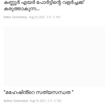
കണ്ണൂര്‍ എയര്‍ പോര്‍ട്ടിന്റെ വളര്‍ച്ചക്ക്
കരുത്താകുന്ന...
Editor CoverStory
Aug 25, 2022
0
415
"മഹേഷിൻ്റെ സത്യസന്ധത "
Author Coverstory
Aug 16, 2021
0
532