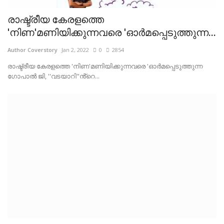
രാഷ്ട്രീയ കേരളത്തെ
'നിണ'മണിയിക്കുന്നവരെ 'ഓർമപ്പെടുത്തുന്ന...
Author Coverstory
Jan 2, 2022
0
2854
രാഷ്ട്രീയ കേരളത്തെ 'നിണ'മണിയിക്കുന്നവരെ 'ഓർമപ്പെടുത്തുന്ന
ഗോപാൽ ജി, ''വടയാറി"ൻ്റെ...