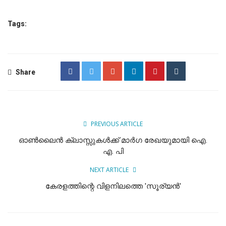
Tags:
Share
PREVIOUS ARTICLE
ഓൺലൈൻ ക്ലാസ്സുകൾക്ക് മാർഗ രേഖയുമായി ഐ.
എ. പി
NEXT ARTICLE
കേരളത്തിന്റെ വിളനിലത്തെ 'സൂര്യൻ'