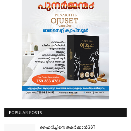
POPULAR POSTS
ഹൈറിച്ചിനെ തകർക്കാൻGST