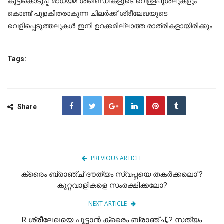
കൂട്ടികൊടുപ്പ് മാധ്യമ ശിഖണ്ഡികളുടെ വെള്ളപൂശലുകളും
കൊണ്ട് പുളകിതരാകുന്ന ചിലർക്ക് ശ്രീലേഖയുടെ
വെളിപ്പെടുത്തലുകൾ ഇനി ഉറക്കമില്ലാത്ത രാത്രികളായിരിക്കും
Tags:
Share
PREVIOUS ARTICLE
ക്രൈം ബ്രാഞ്ച് ദൗത്യം സ്വപ്നയെ തകർക്കലൊ'?
കുറ്റവാളികളെ സംരക്ഷിക്കലോ?
NEXT ARTICLE
R ശ്രീലേഖയെ പൂട്ടാൻ ക്രൈം ബ്രാഞ്ച്,,? സത്യം