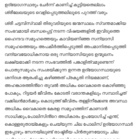
ഉദ്യോഗസ്ഥരും ചേർന്ന് കാണിച്ച് കൂട്ടിയതെല്ലാം
ശ്രീലേഖയുടെ വെളിപ്പെടുത്തലിലൂടെ പുറത്ത് വരും
ശ്രീ ചട്ടമ്പിസ്വാമി തിരുവടിയുടെ ജന്മസ്ഥലം സ്വന്തമാക്കിയ
സംഭവമായി ബന്ധപ്പെട്ട് നടന്ന വിഷയങ്ങളിൽ ഇവിടുത്തെ
ഹൈന്ദവ സമൂഹത്തെയും കാവിയണിഞ്ഞ സന്യാസി
സമൂഹത്തെയും അപകീർത്തിപ്പെടുത്തി അപമാനിതപ്പെടുത്തി
വന്ദ്യവയോധികനായ ഒരു സന്യാസിയുടെ ഉന്മൂലനം
ലക്ഷ്യമാക്കി നടന്ന സംഭവത്തിൽ പങ്കാളിത്വമുണ്ടെന്ന്
പൊതുസമൂഹം സംശയിക്കുന്ന ഉന്നത ഉദ്യോഗസ്ഥയുടെ
ശനിദശ ആരംഭിച്ചു കഴിഞ്ഞത് പ്രകൃതി നിയമമാണ്,
അഹങ്കാരത്തിൻ്റെ തൂവൽ അധികം വൈകാതെ കൊഴിഞ്ഞു
പോകും, റിട്ടയർ ജീവിതം കോടതി വരാന്തകളിലും സമ്പാദിച്ചത്
വക്കിലൻമാർക്കും കൊടുത്ത് ജീവിതം തള്ളിനീക്കേണ്ട അവസ്ഥ
അധികം വൈകാതെ കേരള സമൂഹത്തിന് കാണാൻ
സാധിക്കും,പോലിസിൻ്റെ അധികാരം ഉപയോഗിച്ച് എന്ത്,
കൊള്ളരുതായ്മകളും ചെയ്യുന്ന ചില പോലിസ് ഉദ്യോഗസ്ഥർ
ഇപ്പോഴും സേനയിലുണ്ട് രാഷ്ട്രീയ പിൻതുണയോടും ചില