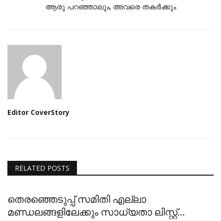
ആരു പറഞ്ഞാലും, അവരെ തകർക്കും
Editor CoverStory
RELATED POSTS
തെരഞ്ഞെടുപ്പ് സമിതി എല്ലാ
മണ്ഡലങ്ങളിലേക്കും സാധ്യതാ ലിസ്റ്റ്...