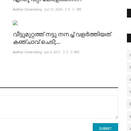
Author Coverstory
Jun 21, 2020
0
788
വീട്ടുമുറ്റത്ത് നട്ടു നനച്ച്‌ വളര്‍ത്തിയത്
കഞ്ചാവ് ചെടി;...
Author Coverstory
Jan 6, 2021
0
889
SUBMIT