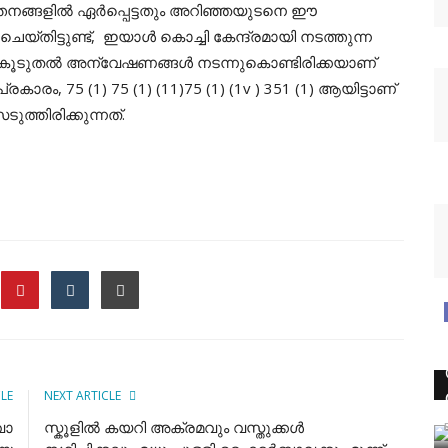
തനങ്ങളിൽ ഏർപ്പെട്ടതും അറിഞ്ഞയുടനെ ഈ
യ്തിട്ടുണ്ട്, ഇയാൾ കൊച്ചി കേന്ദ്രമായി നടത്തുന്ന
്ടു കൂടുതൽ അന്വേഷണങ്ങൾ നടന്നുകൊണ്ടിരിക്കയാണ്
രം, 75 (1) 75 (1) (11)75 (1) (1v ) 351 (1) ആയിട്ടാണ്
്തിരിക്കുന്നത്.
CLE
NEXT ARTICLE
വാ
സ്കൂളിൽ കയറി അക്രമവും വസ്തുക്കൾ