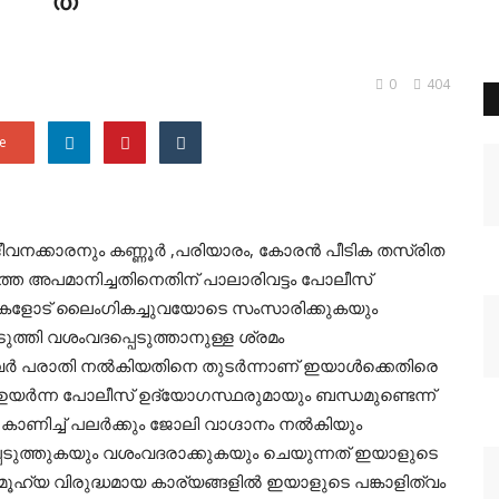
0
404
e
ജീവനക്കാരനും കണ്ണൂർ ,പരിയാരം, കോരൻ പീടിക തസ്രിത
വത്തെ അപമാനിച്ചതിനെതിന് പാലാരിവട്ടം പോലീസ്
ാരികളോട് ലൈംഗികച്ചുവയോടെ സംസാരിക്കുകയും
്തി വശംവദപ്പെടുത്താനുള്ള ശ്രമം
 പരാതി നൽകിയതിനെ തുടർന്നാണ് ഇയാൾക്കെതിരെ
ഉയർന്ന പോലീസ് ഉദ്യോഗസ്ഥരുമായും ബന്ധമുണ്ടെന്ന്
ണിച്ച് പലർക്കും ജോലി വാഗ്ദാനം നൽകിയും
െടുത്തുകയും വശംവദരാക്കുകയും ചെയുന്നത് ഇയാളുടെ
ഹ്യ വിരുദ്ധമായ കാര്യങ്ങളിൽ ഇയാളുടെ പങ്കാളിത്വം