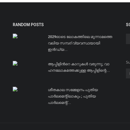
RANDOM POSTS
S
2029ഓടെ ലോകത്തിലെ മൂന്നാമത്തെ
വലിയ സമ്പദ് വ്യവസ്ഥയായി
ഇന്‍ഡ്യ...
Su
ആപ്പിളിന്‍റെ കാ​റു​ക​ള്‍ വരുന്നു; വാ​
ഹനലോകത്തേക്കുള്ള ആപ്പിളിന്റെ...
ശീതകാല സമ്മേളനം പുതിയ
പാര്‍ലമെന്റിലാകും ; പുതിയ
പാര്‍ലമെന്റ്...