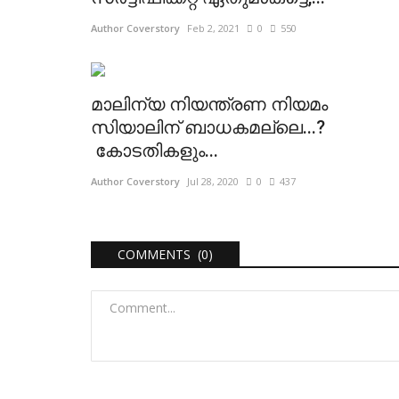
Author Coverstory
Feb 2, 2021
0
550
മാലിന്യ നിയന്ത്രണ നിയമം
സിയാലിന് ബാധകമല്ലെ...?
കോടതികളും...
Author Coverstory
Jul 28, 2020
0
437
COMMENTS (0)