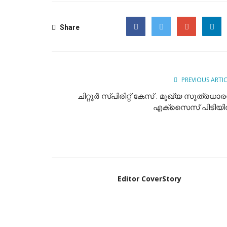
Share
Facebook
Twitter
Google
PREVIOUS ARTI
ചിറ്റൂര്‍ സ്പിരിറ്റ് കേസ് : മുഖ്യ സൂത്രധാരന
എക്സെെസ് പിടിയില
Editor CoverStory