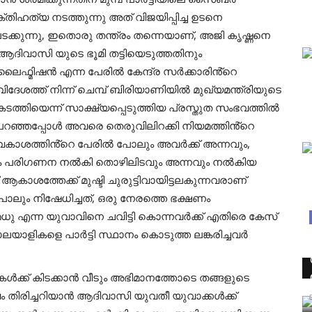
തിഹത്യ നടത്തുന്നു അത് വിജയിപ്പിച്ച ഉടനെ
ടക്കുന്നു, ഇതൊരു തന്ത്രം തന്നെയാണ്, അജി കൃഷ്ണനെ
 ആദിവാസി യുടെ ഭൂമി തട്ടിയെടുത്തതിനും
 ലൈഫ്മിഷൻ എന്ന പേരിൽ കേന്ദ്ര സർക്കാരിൻ്റെ
ത്ത് നിന്ന് ചെമ്പ് ബിരിയാണിയിൽ മുഖ്യമന്ത്രിയുടെ
്തിയെന്ന് സാക്ഷ്യപ്പെടുത്തിയ പ്രസ്തുത സംഭവത്തിൽ
ചു പറഞ്ഞപ്പോൾ അവരെ തെരുവിലിറക്കി നിയമത്തിൻ്റെ
ാവകാശത്തിൻ്റെ പേരിൽ പോലും അവർക്ക് അന്നവും,
ിക പരിഗണന നൽകി തൊഴിലിടവും അന്നവും നൽകിയ
കാശത്തേക്ക് മുഷ്ടി ചുരുട്ടിവായിട്ടലകുന്നവരാണ്
ലും നിഷേധിച്ചത്, ഒരു നേരത്തെ ഭക്ഷണം
മധു എന്ന യുവാവിനെ ചവിട്ടി കൊന്നവർക്ക് എതിരെ കേസ്
യാളികളെ പാർട്ടി സ്ഥാനം കൊടുത്ത ലങ്കരിച്ചവർ
ക്ക് കിടക്കാൻ വീടും അഭിമാനത്തോടെ തങ്ങളുടെ
 തിരിച്ചറിയാൻ ആദിവാസി യുവതീ യുവാക്കൾക്ക്