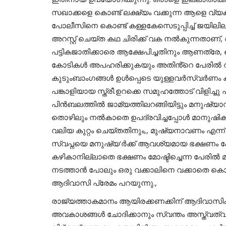
സഖാക്കളെ കൊണ്ട് ലക്ഷ്യം വക്കുന്ന ആളെ വ്യക്
പോലീസിനെ കൊണ്ട് കള്ളകേസെടുപ്പിച്ച് ജയിലില
അറസ്റ്റ് ചെയ്ത കഥ ചിരിക്ക് വക നൽകുന്നതാണ്,
പട്ടികജാതിക്കാരെ ആക്ഷേപിച്ചതിനും ആണത്രേ,
കോടികൾ അപഹരിക്കുകയും അതിൻ്റെ പേരിൽ വിദേശ
കുടുംബാംഗങ്ങൾ ഉൾപ്പെടെ യുള്ളവർസ്വർണം കടത
പങ്കാളിയായ സ്ത്രീ.ഉറക്കെ സമുഹത്തോട് വിളിച്
പിൻബലത്തിൽ ജാമ്യത്തിലറങ്ങിയിട്ടും മനുഷ്യ
തൊഴിലും നൽകാതെ ഉപദ്രവിച്ചപ്പോൾ മാനുഷ
വലിയ കുറ്റം ചെയ്തതിനും,, മുഷ്യനാവണം എന്ന് ആ
സ്വപ്നയെ മനുഷ്യ'ർക്ക് ആവശ്യമായ ഭക്ഷണം പോ
കഴികാനില്ലാതെ ഭക്ഷണം മോഷ്ടിച്ചെന്ന പേരിൽ 
നടത്താൻ പോലും ഒരു വക്കാലിനെ വക്കാതെ കൊല
ആദിവാസി പ്രേമം പറയുന്നു.,
രാജ്യത്താകമാനം ആയിരക്കണക്കിന് ആദിവാസികൾ
അവകാശങ്ങൾ ചോദിക്കാനും സ്വന്തം അസ്ത്വത്വം