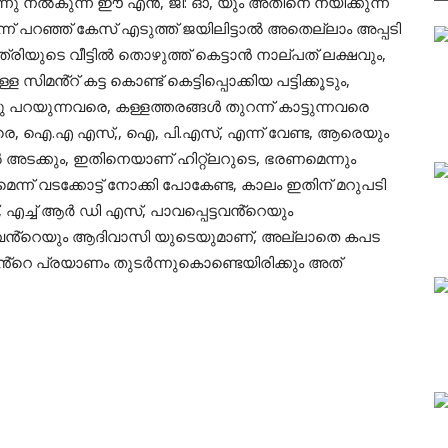
ു നൽകുന്ന ഈ എൻ, ജി: ഓ, യും അതിനെ നയിക്കുന്ന
്ന് പറഞ്ഞ് കേസ് എടുത്ത് ജയിലിട്ടാൽ അതെല്ലാം അപ്പടി
രിയുടെ വീട്ടിൽ തൊഴുത്ത് കെട്ടാൻ നാല്പത് ലക്ഷവും,
്ള സിമൻ്റ് കട്ട കൊണ്ട് കെട്ടിപ്പൊക്കിയ പട്ടിക്കൂടും,
റയുന്നവരെ, കള്ളത്തരങ്ങൾ തുറന്ന് കാട്ടുന്നവരെ
െ, ഐ.എ എസ്,, ഐ, പി.എസ്, എന്ന് വേണ്ട, ആരെയും
ക്കും, ഇതിനെയാണ് ഹിറ്റ്ലറുടെ, ഭരണമെന്നും
ന് വടക്കോട്ട് നോക്കി പോകേണ്ട, കാലം ഇതിന് മറുപടി
്, എച്ച് ആർ ഡി എസ്, പാവപ്പെട്ടവൻ്റെയും
നവൻ്റെയും ആദിവാസി യുടെയുമാണ്, അല്ലാതെ കപട
ൻ്റെ പ്രയാണം തുടർന്നുകൊണ്ടെയിരിക്കും അത്