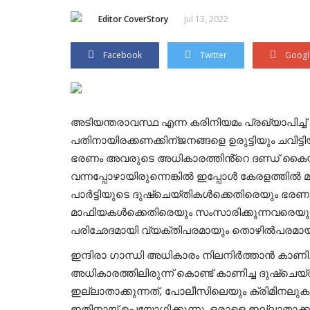
Editor CoverStory
Jul 13, 2022
Facebook
Twitter
Googl
അടിയന്തരാവസ്ഥ എന്ന കരിനിയമം പ്രഖ്യാപിച്ച്
പതിനായിരക്കണക്കിന്ജനങ്ങളെ ഉരുട്ടിയും ചവിട്ടിയു
ഭരണം അവരുടെ അധികാരത്തിൻ്റെ ദണ്ഡ് കൈയിൽ ന
വന്നപ്പോഴായിരുന്നെങ്കിൽ ഇപ്പോൾ കേരളത്തിൽ
പാർട്ടിയുടെ ദുഷ്ചെയ്തികൾക്കെതിരെയും ഭരണക
മാഫിയകൾക്കെതിരെയും സംസാരിക്കുന്നവരെയുമാണ
പരിഛേദമായി വ്യക്തിപരമായും തൊഴിൽപരമായുംഇ
ഇന്ദിരാ ഗാന്ധി അധികാരം നിലനിർത്താൻ കാണി
അധികാരത്തിലിരുന്ന് കൊണ്ട് കാണിച്ച ദുഷ്ചെയ്ത
ഇല്ലാതാക്കുന്നത്, പോലീസിലെയും ക്രിമിനലു
ഇതിനായ് ഉപയോഗിക്കുന്നു. ഒരാളെ ഇല്ലാതാക്കാ