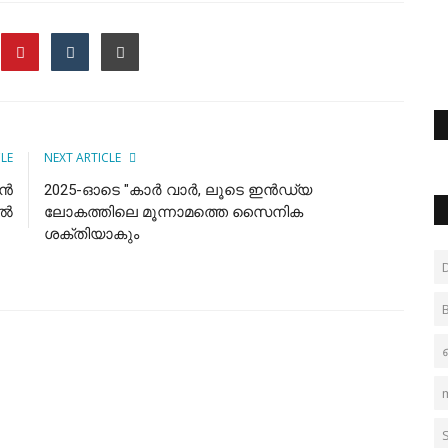
CLE
NEXT ARTICLE
്‍
2025-ഓടെ "കാർ വാർ, ലൂടെ ഇൻഡ്യ
്‍
ലോകത്തിലെ മൂന്നാമത്തെ സൈനിക
ശക്തിയാകും