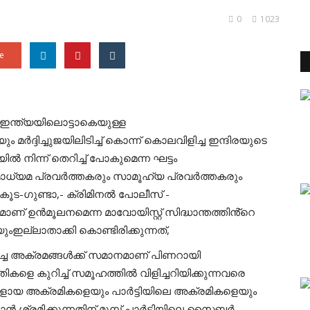
0
1023
e
 ഇന്ത്യയിലൊട്ടാകെയുള്ള
ം മർദ്ദിച്ചുജയിലിടിച്ച് കൊന്ന് കൊലവിളിച്ച ഇന്ദിരയുടെ
ിന്ന് തെറിച്ച് പോകുമെന്ന ഘട്ടം
 മാധ്യമ പ്രവർത്തകരും സാമൂഹ്യ പ്രവർത്തകരും
ൂട-ഗുണ്ടാ,- ക്രിമിനൽ പോലീസ് -
് ഉൻമൂലനമെന്ന മാവോയിസ്റ്റ് സിദ്ധാന്തത്തിൻ്റെ
ല്ലാതാക്കി കൊണ്ടിരിക്കുന്നത്,
ച്ച അക്രമങ്ങൾക്ക് സമാനമാണ് പിണറായി
ികളെ കുറിച്ച് സമൂഹത്തിൽ വിളിച്ചറിയിക്കുന്നവരെ
കളായ അക്രമികളെയും പാർട്ടിയിലെ അക്രമികളെയും
ൻ ശ്രമിക്കുന്നതിന് മുമ്പ് പാർട്ടിയിലെ സൈബർ